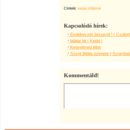
Címkék:
varga zoltánné
Kapcsolódó hírek:
Emlékezzél Jézusról ! ( Csütört
bibliai hit ( Kedd )
Kegyelmed éltet
Szent Biblia üzenete ( Szombat
Kommentáld!