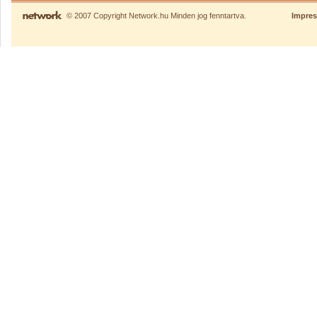
© 2007 Copyright Network.hu Minden jog fenntartva.
Impre