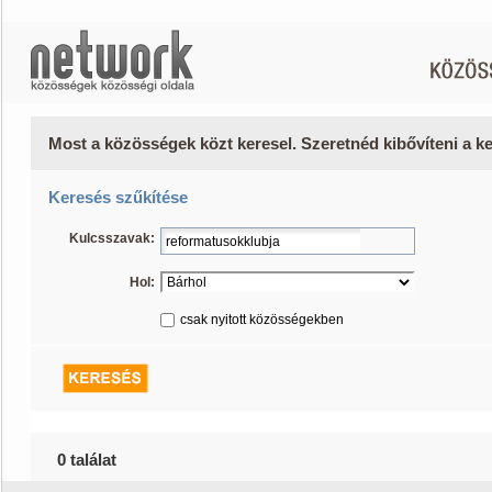
Most a közösségek közt keresel. Szeretnéd kibővíteni a 
Keresés szűkítése
Kulcsszavak:
Hol:
csak nyitott közösségekben
0 találat