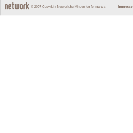
© 2007 Copyright Network.hu Minden jog fenntartva.
Impress