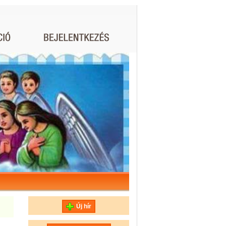
Új hír