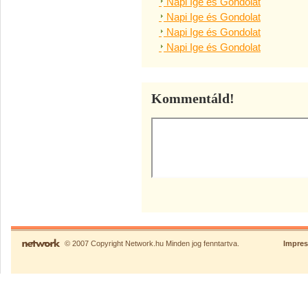
Napi Ige és Gondolat
Napi Ige és Gondolat
Napi Ige és Gondolat
Napi Ige és Gondolat
Kommentáld!
© 2007 Copyright Network.hu Minden jog fenntartva.
Impre