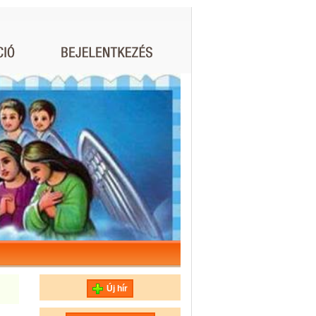
Új hír