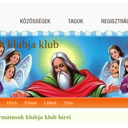
 klubja klub
Hírek
Fórum
Linkek
Friss
mátusok klubja klub hírei