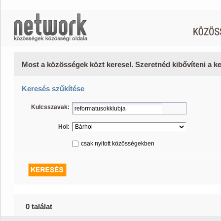
Most a közösségek közt keresel. Szeretnéd kibővíteni a 
Keresés szűkítése
Kulcsszavak:
Hol:
csak nyitott közösségekben
0 találat