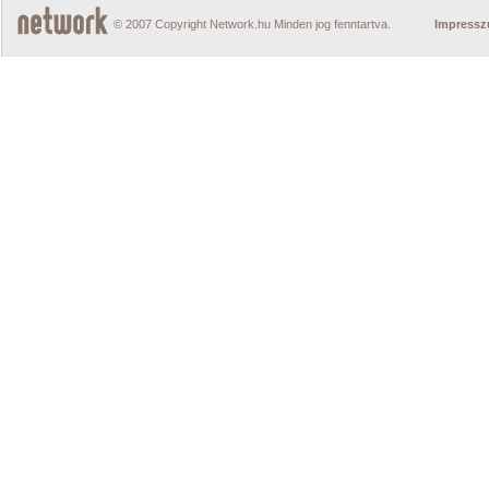
© 2007 Copyright Network.hu Minden jog fenntartva.
Impress