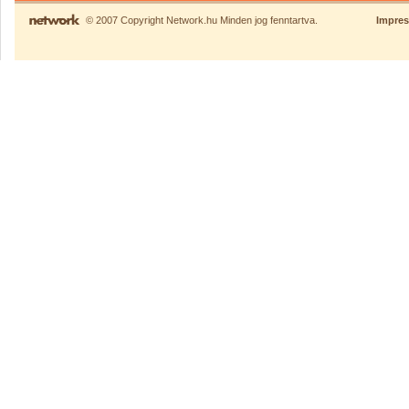
© 2007 Copyright Network.hu Minden jog fenntartva.
Impre