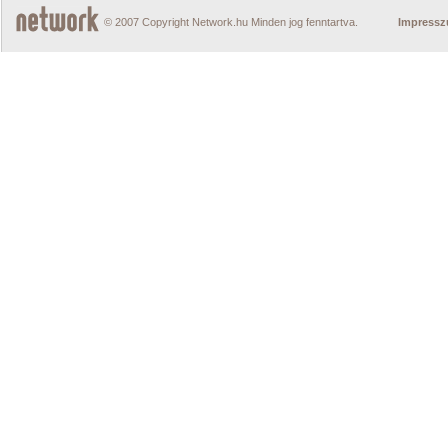
© 2007 Copyright Network.hu Minden jog fenntartva.
Impress