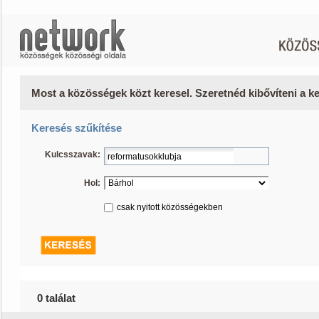
Most a közösségek közt keresel. Szeretnéd kibővíteni a 
Keresés szűkítése
Kulcsszavak:
Hol:
csak nyitott közösségekben
0 találat