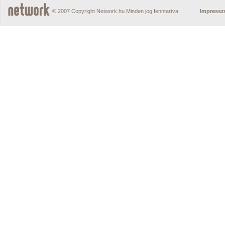
© 2007 Copyright Network.hu Minden jog fenntartva.
Impress