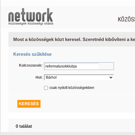
Most a közösségek közt keresel. Szeretnéd kibővíteni a 
Keresés szűkítése
Kulcsszavak:
Hol:
csak nyitott közösségekben
0 találat