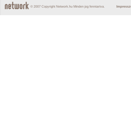
© 2007 Copyright Network.hu Minden jog fenntartva.
Impress