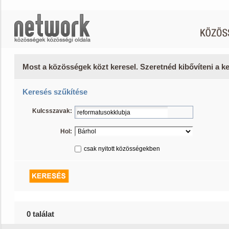
Most a közösségek közt keresel. Szeretnéd kibővíteni a 
Keresés szűkítése
Kulcsszavak:
Hol:
csak nyitott közösségekben
0 találat