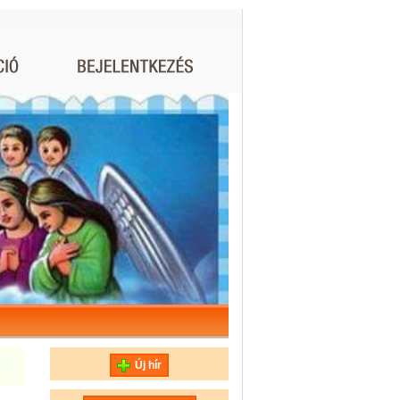
Új hír