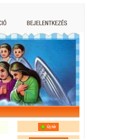
Új hír