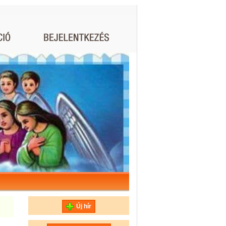
Új hír