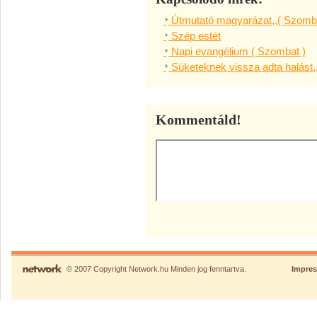
Útmutató magyarázat,,( Szomba
Szép estét
Napi evangélium ( Szombat )
Süketeknek vissza adta halást,
Kommentáld!
© 2007 Copyright Network.hu Minden jog fenntartva.
Impre