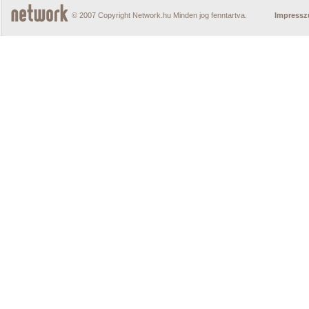
© 2007 Copyright Network.hu Minden jog fenntartva.
Impress