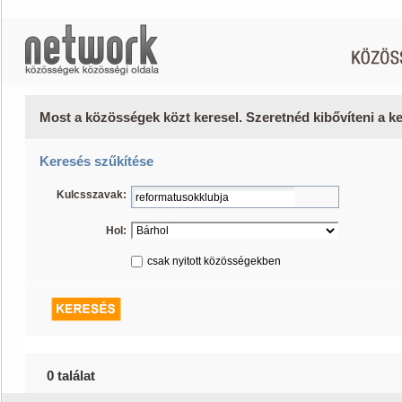
Most a közösségek közt keresel. Szeretnéd kibővíteni a 
Keresés szűkítése
Kulcsszavak:
Hol:
csak nyitott közösségekben
0 találat