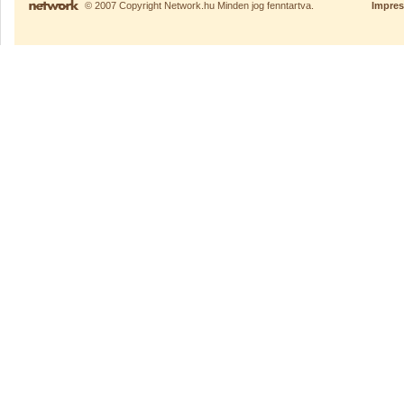
© 2007 Copyright Network.hu Minden jog fenntartva.
Impre