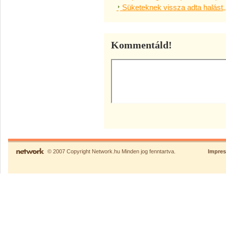
Süketeknek vissza adta halást,
Kommentáld!
© 2007 Copyright Network.hu Minden jog fenntartva.
Impre