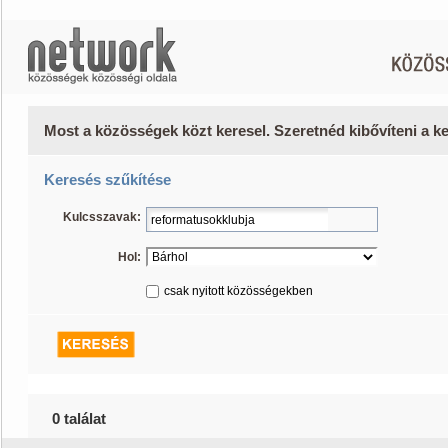
Most a közösségek közt keresel. Szeretnéd kibővíteni a 
Keresés szűkítése
Kulcsszavak:
Hol:
csak nyitott közösségekben
0 találat