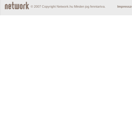
© 2007 Copyright Network.hu Minden jog fenntartva.
Impress