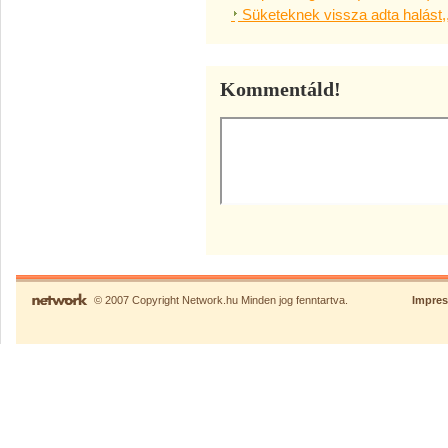
Süketeknek vissza adta halást,
Kommentáld!
© 2007 Copyright Network.hu Minden jog fenntartva.
Impre