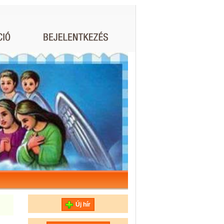
Új hír