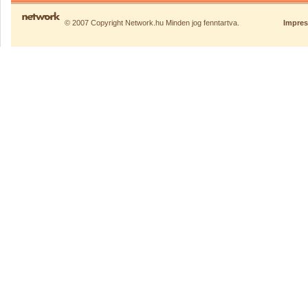
© 2007 Copyright Network.hu Minden jog fenntartva.
Impre