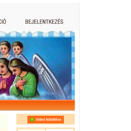
Videó feltöltése