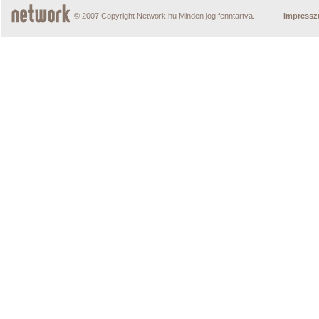
© 2007 Copyright Network.hu Minden jog fenntartva.
Impress