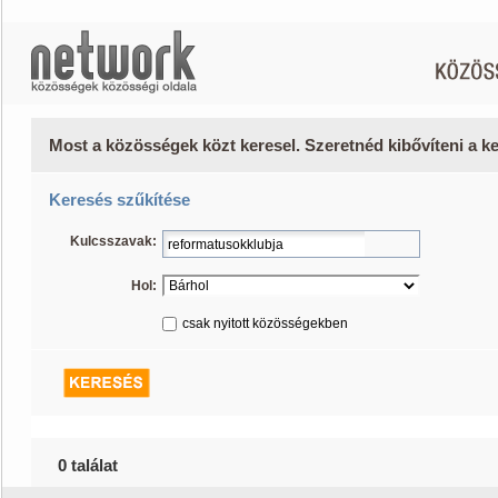
Most a közösségek közt keresel. Szeretnéd kibővíteni a 
Keresés szűkítése
Kulcsszavak:
Hol:
csak nyitott közösségekben
0 találat