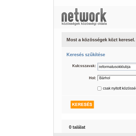
Most a közösségek közt keresel.
Keresés szűkítése
Kulcsszavak:
Hol:
csak nyitott közöss
0 találat