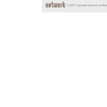
© 2007 Copyright Network.hu Minde