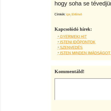
ho
gy soha se tévedjü
Címkék:
ige
történet
Kapcsolódó hírek:
GYERMEKI HIT
ISTENI IDŐPONTOK
SZENVEDÉS
ISTEN MINDEN IMÁDSÁGOT
Kommentáld!