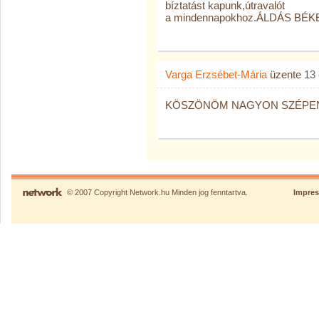
bíztatást kapunk,útravalót
a mindennapokhoz.ÁLDÁS BÉ
Varga Erzsébet-Mária
üzente
13
KÖSZÖNÖM NAGYON SZÉPEN
© 2007 Copyright Network.hu Minden jog fenntartva.
Impre