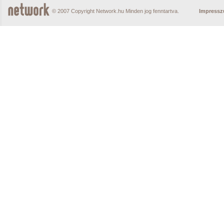
© 2007 Copyright Network.hu Minden jog fenntartva.
Impress