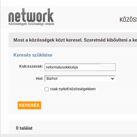
Most a közösségek közt keresel. Szeretnéd kibővíteni a 
Keresés szűkítése
Kulcsszavak:
Hol:
csak nyitott közösségekben
0 találat