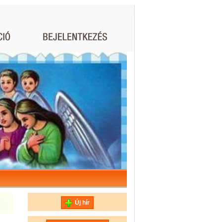
Új hír