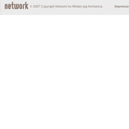
© 2007 Copyright Network.hu Minden jog fenntartva.
Impress