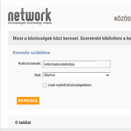
Most a közösségek közt keresel. Szeretnéd kibővíteni a 
Keresés szűkítése
Kulcsszavak:
Hol:
csak nyitott közösségekben
0 találat