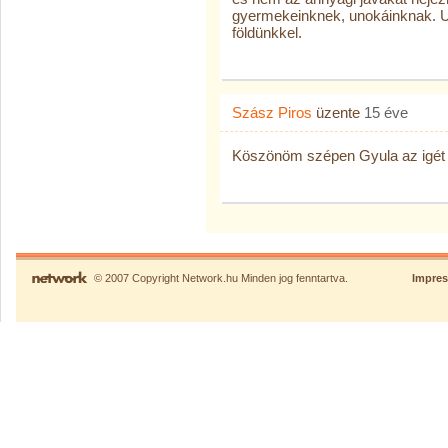
gyermekeinknek, unokáinknak. U
földünkkel.
Szász Piros
üzente
15 éve
Köszönöm szépen Gyula az igét é
© 2007 Copyright Network.hu Minden jog fenntartva.
Impre