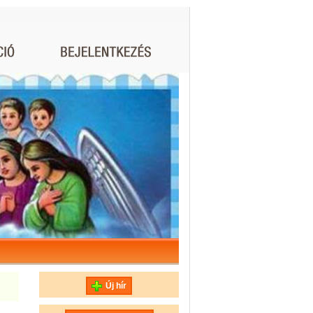
Új hír