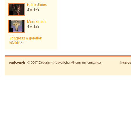
Králik János
4 videó
Móni videói
4 videó
Böngéssz a galériák
között!
© 2007 Copyright Network.hu Minden jog fenntartva.
Impre