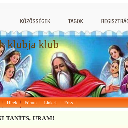
 klubja klub
Hírek
Fórum
Linkek
Friss
I TANÍTS, URAM!