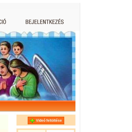
Videó feltöltése