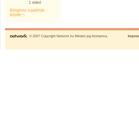
1 videó
Böngéssz a galériák
között!
© 2007 Copyright Network.hu Minden jog fenntartva.
Impre