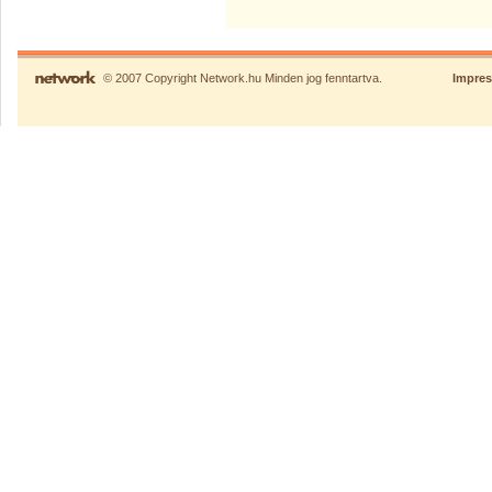
© 2007 Copyright Network.hu Minden jog fenntartva.
Impre