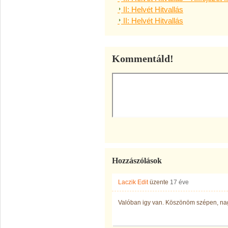
II: Helvét Hitvallás
II: Helvét Hitvallás
Kommentáld!
Hozzászólások
Laczik Edit
üzente
17 éve
Valóban igy van. Köszönöm szépen, na