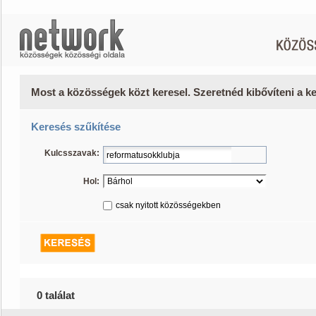
Most a közösségek közt keresel. Szeretnéd kibővíteni a 
Keresés szűkítése
Kulcsszavak:
Hol:
csak nyitott közösségekben
0 találat