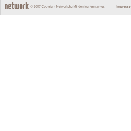
© 2007 Copyright Network.hu Minden jog fenntartva.
Impress