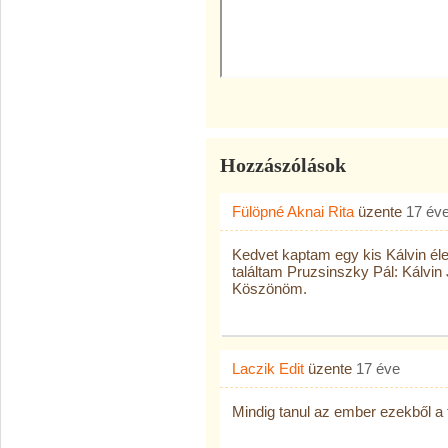
Hozzászólások
Fülöpné Aknai Rita
üzente
17 év
Kedvet kaptam egy kis Kálvin éle
találtam Pruzsinszky Pál: Kálvi
Köszönöm.
Laczik Edit
üzente
17 éve
Mindig tanul az ember ezekből a