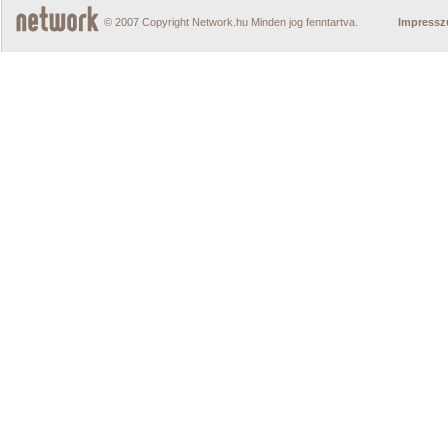
© 2007 Copyright Network.hu Minden jog fenntartva.
Impress