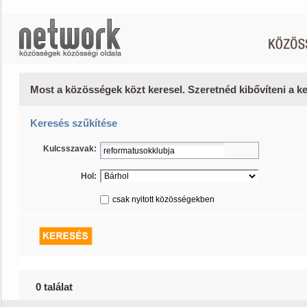
Most a közösségek közt keresel. Szeretnéd kibővíteni a 
Keresés szűkítése
Kulcsszavak:
Hol:
csak nyitott közösségekben
0 találat