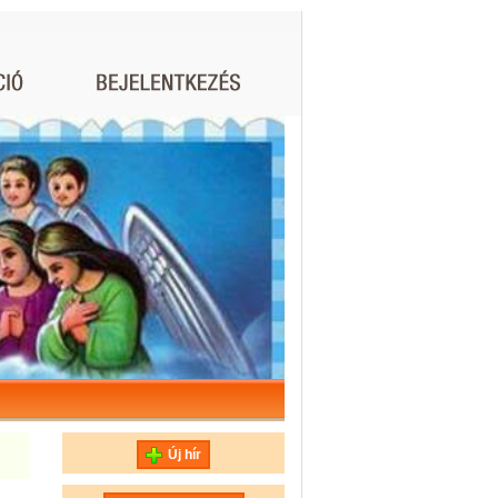
Új hír