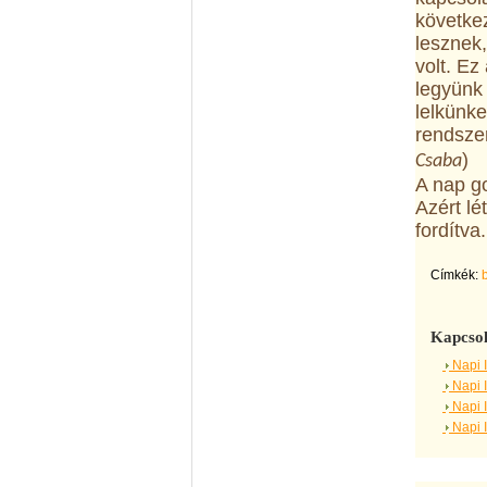
követke
lesznek,
volt. Ez
legyünk 
lelkünke
rendszer
)
Csaba
A nap g
Azért lé
fordítva.
Címkék:
Kapcsol
Napi 
Napi 
Napi 
Napi 