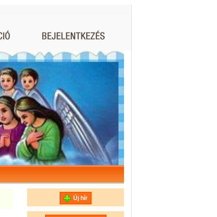
Új hír