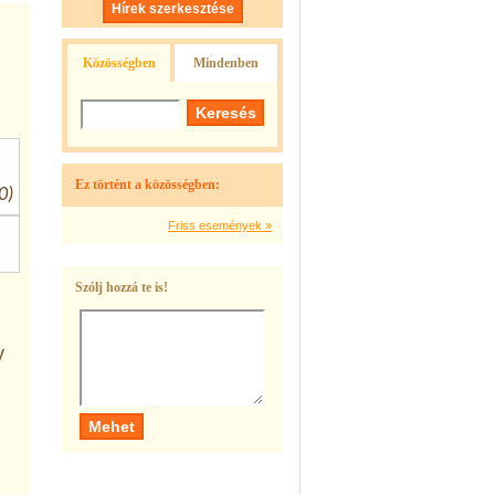
Hírek szerkesztése
Közösségben
Mindenben
Ez történt a közösségben:
0)
Friss események »
Szólj hozzá te is!
y