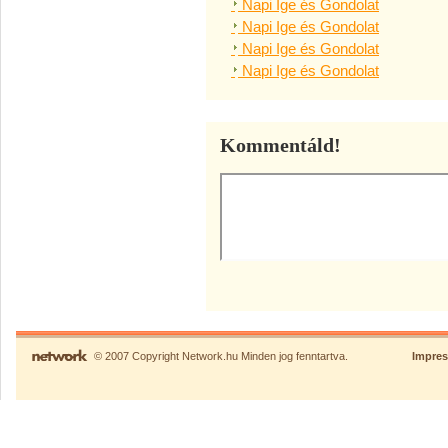
Napi Ige és Gondolat
Napi Ige és Gondolat
Napi Ige és Gondolat
Napi Ige és Gondolat
Kommentáld!
© 2007 Copyright Network.hu Minden jog fenntartva.
Impre