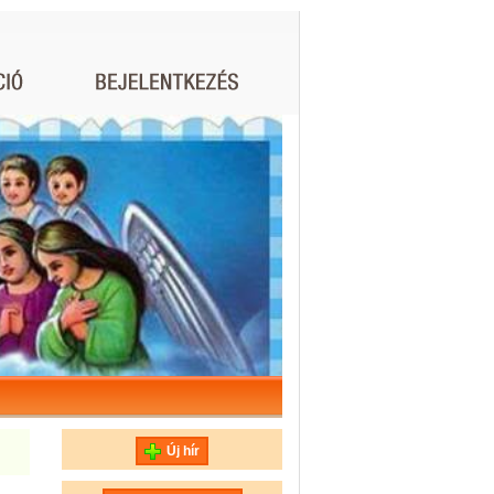
Új hír