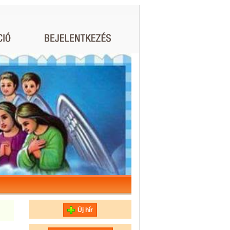
Új hír