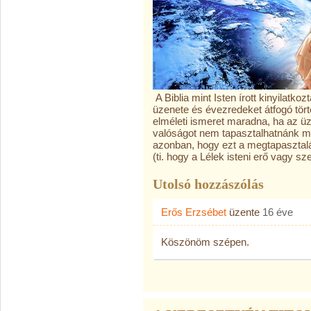
A Biblia mint Isten írott kinyilatko
üzenete és évezredeket átfogó tör
elméleti ismeret maradna, ha az üz
valóságot nem tapasztalhatnánk m
azonban, hogy ezt a megtapasztal
(ti. hogy a Lélek isteni erő vagy 
Utolsó hozzászólás
Erős Erzsébet
üzente
16 éve
Köszönöm szépen.