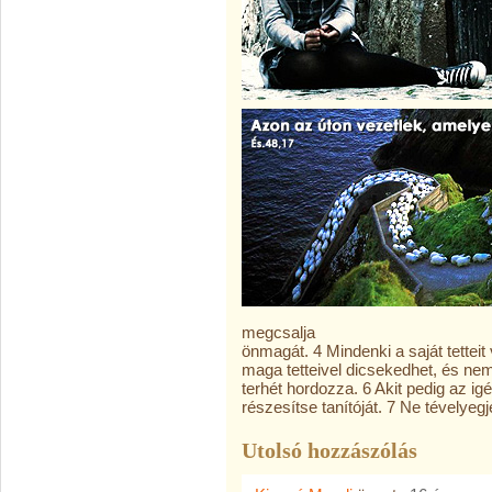
megcsalja
önmagát. 4 Mindenki a saját tetteit
maga tetteivel dicsekedhet, és ne
terhét hordozza. 6 Akit pedig az ig
részesítse tanítóját. 7 Ne tévelyeg
Utolsó hozzászólás