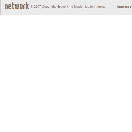
© 2007 Copyright Network.hu Minden jog fenntartva.
Impress