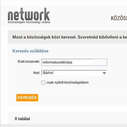
Most a közösségek közt keresel. Szeretnéd kibővíteni a 
Keresés szűkítése
Kulcsszavak:
Hol:
csak nyitott közösségekben
0 találat