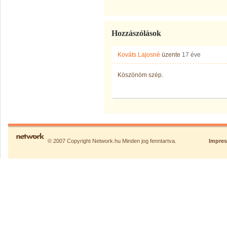
Hozzászólások
Kováts Lajosné
üzente
17 éve
Köszönöm szép.
© 2007 Copyright Network.hu Minden jog fenntartva.
Impre