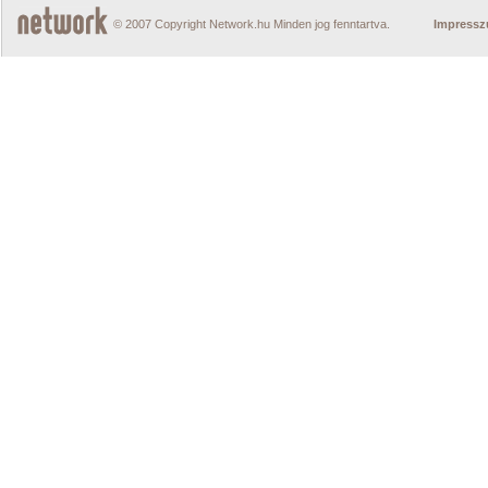
© 2007 Copyright Network.hu Minden jog fenntartva.
Impress