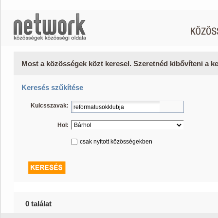
Most a közösségek közt keresel. Szeretnéd kibővíteni a 
Keresés szűkítése
Kulcsszavak:
Hol:
csak nyitott közösségekben
0 találat