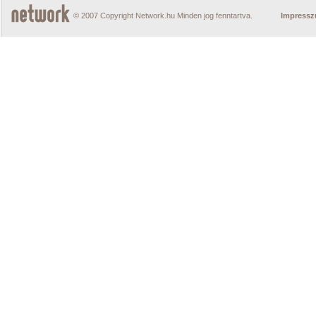
© 2007 Copyright Network.hu Minden jog fenntartva.
Impress