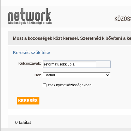
Most a közösségek közt keresel. Szeretnéd kibővíteni a 
Keresés szűkítése
Kulcsszavak:
Hol:
csak nyitott közösségekben
0 találat