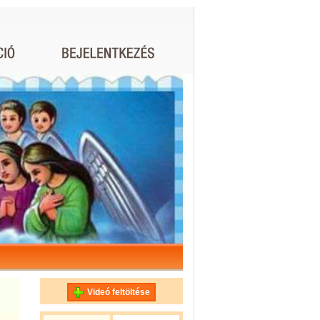
Videó feltöltése