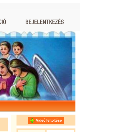
Videó feltöltése